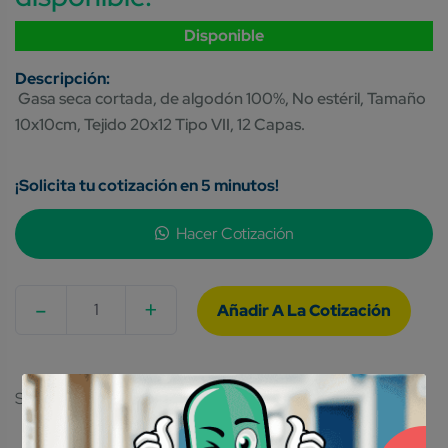
Disponible
Gasa seca cortada, de algodón 100%, No estéril, Tamaño
10x10cm, Tejido 20x12 Tipo VII, 12 Capas.
¡Solicita tu cotización en 5 minutos!
Hacer Cotización
-
+
Quantity
SKU:
7501565600214