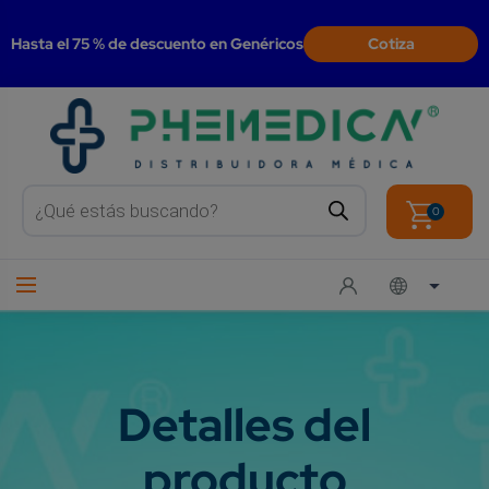
modal-check
Hasta el 75 % de descuento en Genéricos
Cotiza
Products
search
0