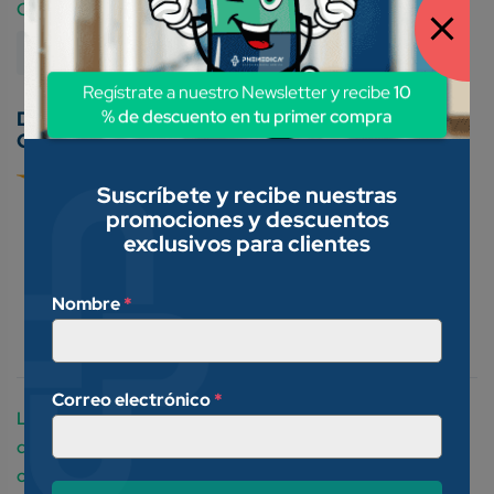
Category:
Material De Curación
Regístrate a nuestro Newsletter y recibe
10
% de descuento en tu primer compra
Conoce nuestros métodos de pago:
Suscríbete y recibe nuestras
promociones y descuentos
exclusivos para clientes
Nombre
*
Descripción
Valoraciones (0)
Correo electrónico
*
Las esponjas de gasa son suministros médicos
desechables que se usan comúnmente en medicina y
cirugía; se usan para absorber sangre y otros líquidos a