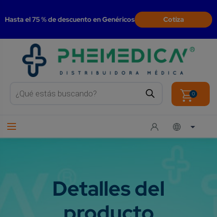
modal-check
Hasta el 75 % de descuento en Genéricos
Cotiza
Products
search
0