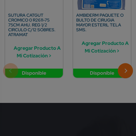
SUTURA CATGUT
AMBIDERM PAQUETE O
CROMICO 0 R2611-75
BULTO DE CIRUGIA
75CM AHU. REG 1/2
MAYOR ESTERIL TELA
CIRCULO C/12 SOBRES.
SMS.
ATRAMAT
Agregar Producto A
Agregar Producto A
Mi Cotización >
Mi Cotización >
Disponible
Disponible