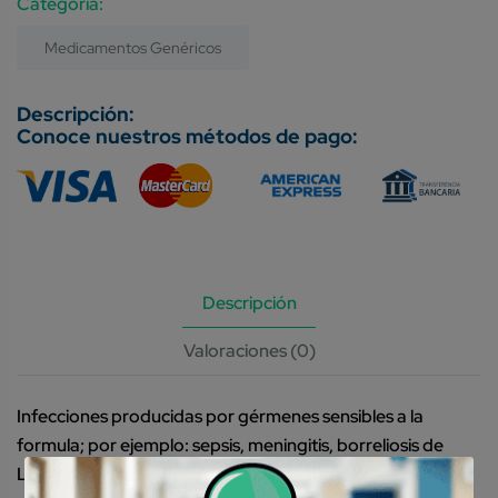
Category:
Medicamentos Genéricos
Conoce nuestros métodos de pago:
Descripción
Valoraciones (0)
Infecciones producidas por gérmenes sensibles a la
formula; por ejemplo: sepsis, meningitis, borreliosis de
Lyme diseminada (fase precoz y tardía de la