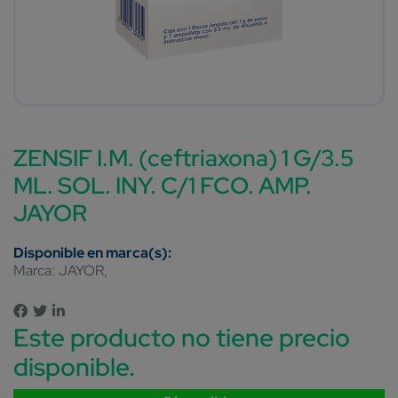
ZENSIF I.M. (ceftriaxona) 1 G/3.5
ML. SOL. INY. C/1 FCO. AMP.
JAYOR
Marca:
JAYOR
Este producto no tiene precio
disponible.