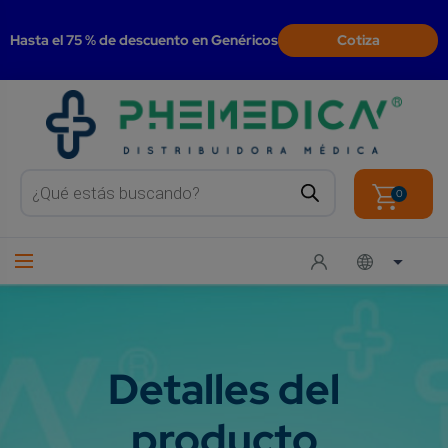
modal-check
Hasta el 75 % de descuento en Genéricos
Cotiza
Products
search
0