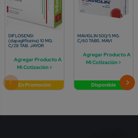
DIFLOSENSI
MAVIGLIN 500/5 MG.
(dapagliflozina) 10 MG.
C/60 TABS. MAVI
C/28 TAB. JAYOR
Agregar Producto A
Agregar Producto A
Mi Cotización >
Mi Cotización >
En Promoción
Disponible