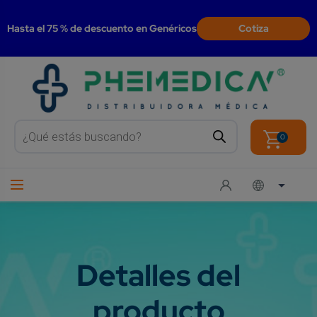
modal-check
Hasta el 75 % de descuento en Genéricos
Cotiza
Products
search
0