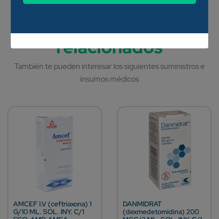
AMCEF I.V (ceftriaxona) 1
DANMIDRAT
G/10 ML. SOL. INY. C/1
(dexmedetomidina) 200