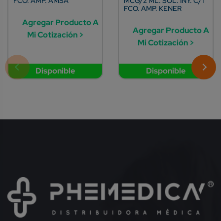
FCO. AMP. AMSA
MCG/2 ML. SOL. INY. C/1
FCO. AMP. KENER
Agregar Producto A
Agregar Producto A
Mi Cotización >
Mi Cotización >
Disponible
Disponible