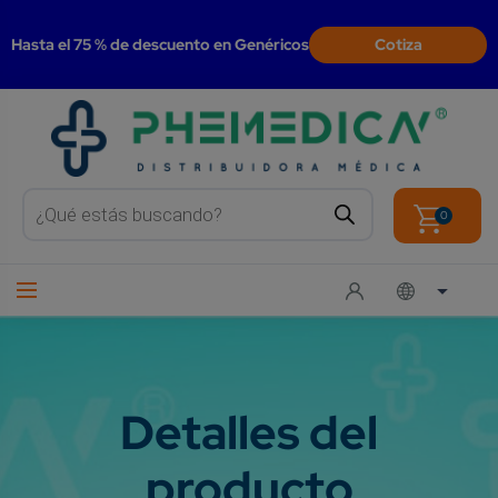
modal-check
Hasta el 75 % de descuento en Genéricos
Cotiza
Products
search
0