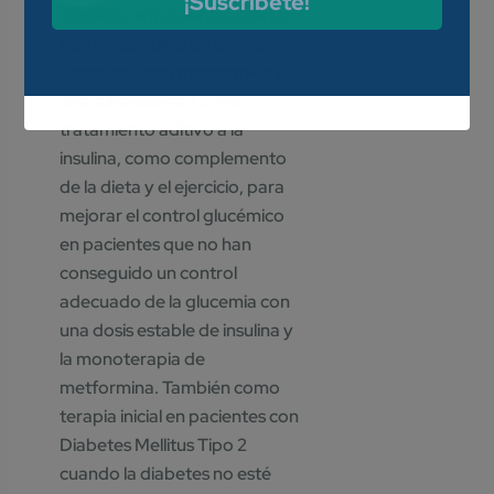
¡Suscríbete!
ejercicio, en pacientes que no
han conseguido un control
adecuado con metformina y
una sulfonilurea. Como
tratamiento aditivo a la
insulina, como complemento
de la dieta y el ejercicio, para
mejorar el control glucémico
en pacientes que no han
conseguido un control
adecuado de la glucemia con
una dosis estable de insulina y
la monoterapia de
metformina. También como
terapia inicial en pacientes con
Diabetes Mellitus Tipo 2
cuando la diabetes no esté