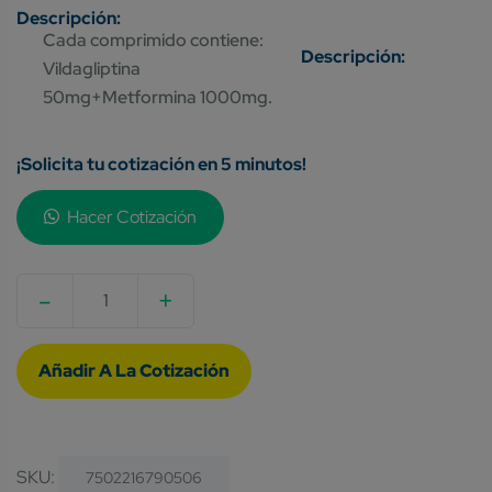
Cada comprimido contiene:
Vildagliptina
50mg+Metformina 1000mg.
¡Solicita tu cotización en 5 minutos!
Hacer Cotización
-
+
Quantity
SKU:
7502216790506