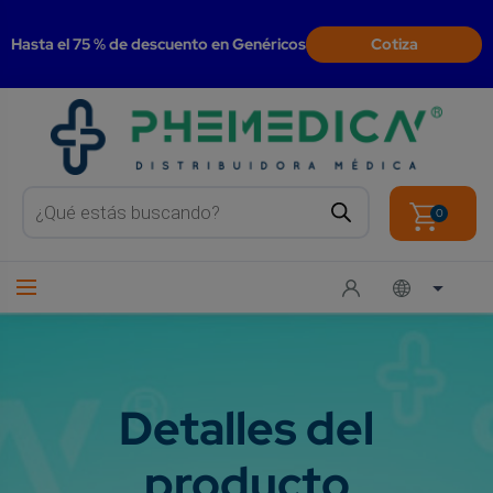
modal-check
Hasta el 75 % de descuento en Genéricos
Cotiza
Products
search
0