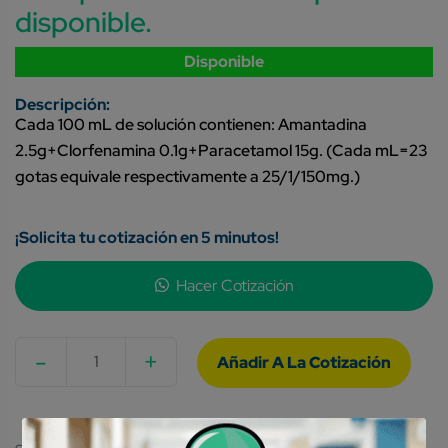
disponible.
Disponible
Cada 100 mL de solución contienen: Amantadina
2.5g+Clorfenamina 0.1g+Paracetamol 15g. (Cada mL=23
gotas equivale respectivamente a 25/1/150mg.)
¡Solicita tu cotización en 5 minutos!
Hacer Cotización
-
+
Quantity