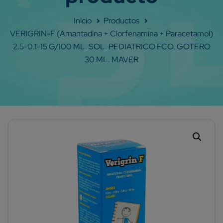
Shop
VERIGRIN-F (Amantadina + Clorfenamina + Paracetamol)
2.5-0.1-15 G/100 ML. SOL. PEDIATRICO FCO. GOTERO
30 ML. MAVER