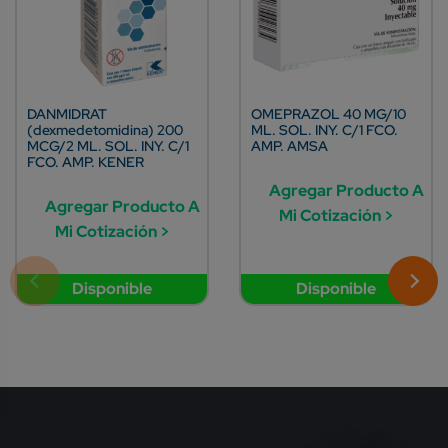
DANMIDRAT
OMEPRAZOL 40 MG/10
(dexmedetomidina) 200
ML. SOL. INY. C/1 FCO.
MCG/2 ML. SOL. INY. C/1
AMP. AMSA
FCO. AMP. KENER
Agregar Producto A
Agregar Producto A
Mi Cotización >
Mi Cotización >
Disponible
Disponible