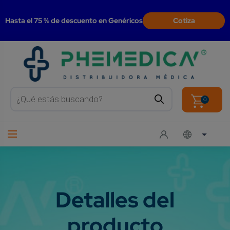
modal-check
Hasta el 75 % de descuento en Genéricos
Cotiza
Products
search
0