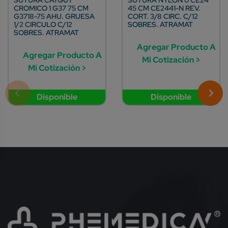
CROMICO 1 G37 75 CM
45 CM CE2441-N REV.
G3718-75 AHU. GRUESA
CORT. 3/8 CIRC. C/12
1/2 CIRCULO C/12
SOBRES. ATRAMAT
SOBRES. ATRAMAT
Agregar Producto A
Agregar Producto A
Mi Cotización >
Mi Cotización >
Disponible
Disponible