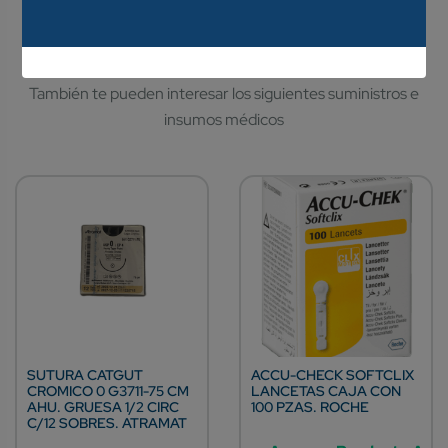
SUTURA CATGUT
ACCU-CHECK SOFTCLIX
CROMICO 0 G3711-75 CM
LANCETAS CAJA CON
AHU. GRUESA 1/2 CIRC
100 PZAS. ROCHE
C/12 SOBRES. ATRAMAT