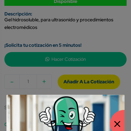
Disponible
​​Gel hidrosoluble, para ultrasonido y procedimientos
electromédicos
¡Solicita tu cotización en 5 minutos!
Hacer Cotización
-
+
Quantity
SKU:
7501626700310
Category: