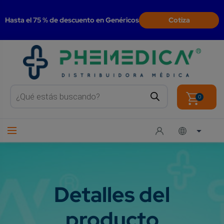
modal-check
Hasta el 75 % de descuento en Genéricos
Cotiza
Products
search
0