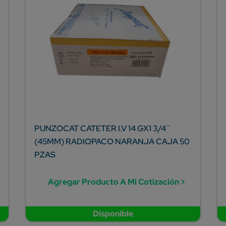
PUNZOCAT CATETER I.V 14 GX1 3/4¨
(45MM) RADIOPACO NARANJA CAJA 50
PZAS
Agregar Producto A Mi Cotización >
Disponible