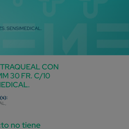
ZS. SENSIMEDICAL.
OTRAQUEAL CON
M 30 FR. C/10
MEDICAL.
AL
to no tiene