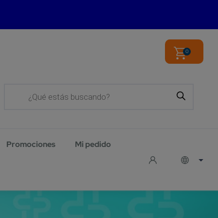
0
Products
search
Promociones
Mi pedido