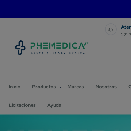
For 
221 
Inicio
Productos
Marcas
Nosotros
C
Licitaciones
Ayuda