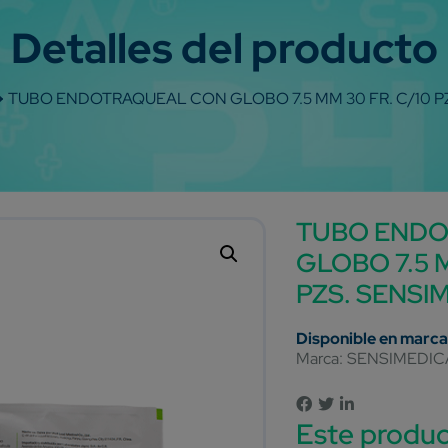
TUBO ENDOTRAQUEAL CON GLOBO 7.5 MM 30 FR. C/10 P
TUBO END
GLOBO 7.5 M
PZS. SENSI
Marca:
SENSIMEDIC
Este produc