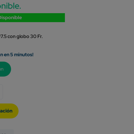
nible.
Disponible
.5 con globo 30 Fr.
ón en 5 minutos!
ón