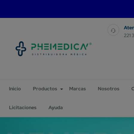
For 
221 
Inicio
Productos
Marcas
Nosotros
C
Licitaciones
Ayuda