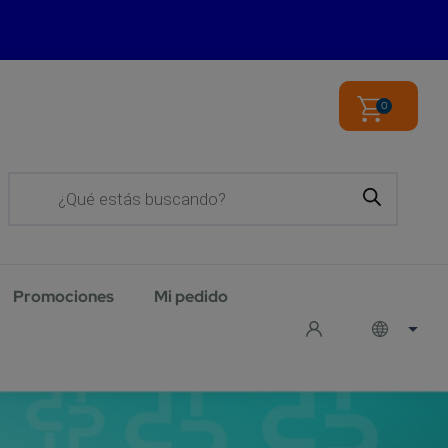
0
Products
search
Promociones
Mi pedido