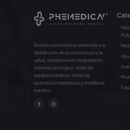
Cate
Med
Pat
Somos una empresa dedicada a la
Mate
distribución de productos para la
Apa
salud, medicamento hospitalario,
Ins
material quirúrgico, renta de
equipos médicos, venta de
Mue
aparatos ortopédicos y mobiliario
Equ
médico.