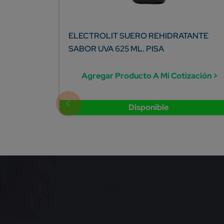
ELECTROLIT SUERO REHIDRATANTE
SABOR UVA 625 ML. PISA
Agregar Producto A Mi Cotización >
Disponible