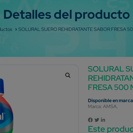
op
SOLURAL SUERO REHIDRATANTE SABOR FRESA 50
SOLURAL S
REHIDRATA
FRESA 500 
Marca:
AMSA
Este produc