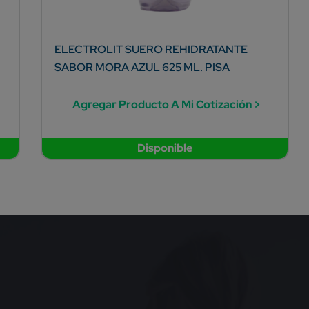
ELECTROLIT SUERO REHIDRATANTE
SABOR MORA AZUL 625 ML. PISA
Agregar Producto A Mi Cotización >
Disponible