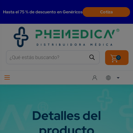
modal-check
Hasta el 75 % de descuento en Genéricos
Cotiza
Products
search
0