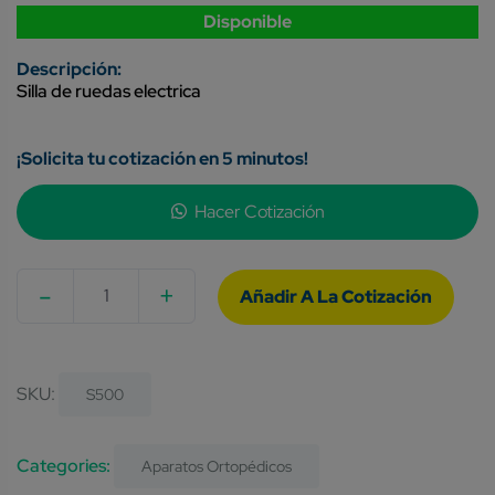
Disponible
Silla de ruedas electrica
¡Solicita tu cotización en 5 minutos!
Hacer Cotización
-
+
Quantity
SKU:
S500
Categories:
Aparatos Ortopédicos