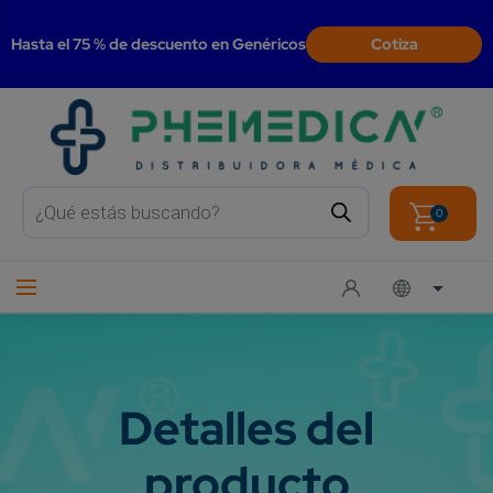
modal-check
Hasta el 75 % de descuento en Genéricos
Cotiza
Products
search
0