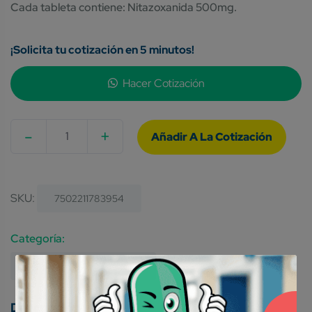
Cada tableta contiene: Nitazoxanida 500mg.
¡Solicita tu cotización en 5 minutos!
Hacer Cotización
-
+
Quantity
SKU:
7502211783954
Category:
Medicamentos Genéricos