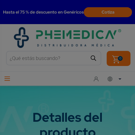
modal-check
Hasta el 75 % de descuento en Genéricos
Cotiza
Products
search
0