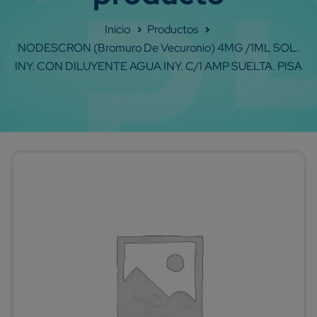
Shop
NODESCRON (bromuro De Vecuronio) 4MG /1ML SOL.
INY. CON DILUYENTE AGUA INY. C/1 AMP SUELTA. PISA