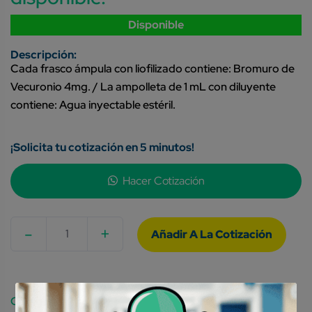
Disponible
Cada frasco ámpula con liofilizado contiene: Bromuro de
Vecuronio 4mg. / La ampolleta de 1 mL con diluyente
contiene: Agua inyectable estéril.
¡Solicita tu cotización en 5 minutos!
Hacer Cotización
-
+
Quantity
Category: