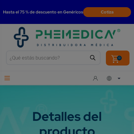
modal-check
Hasta el 75 % de descuento en Genéricos
Cotiza
Products
search
0