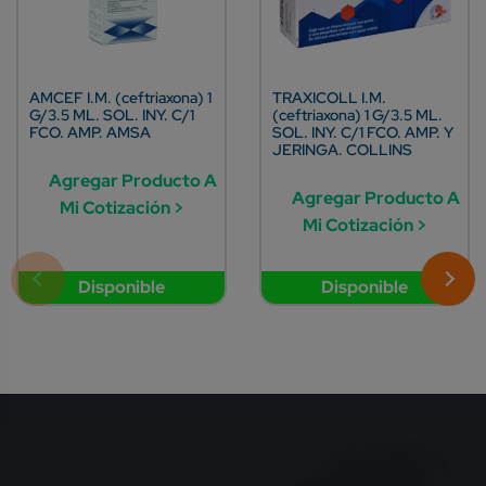
AMCEF I.M. (ceftriaxona) 1
TRAXICOLL I.M.
G/3.5 ML. SOL. INY. C/1
(ceftriaxona) 1 G/3.5 ML.
FCO. AMP. AMSA
SOL. INY. C/1 FCO. AMP. Y
JERINGA. COLLINS
Agregar Producto A
Agregar Producto A
Mi Cotización >
Mi Cotización >
Disponible
Disponible