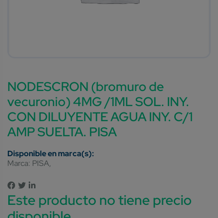
NODESCRON (bromuro de
vecuronio) 4MG /1ML SOL. INY.
CON DILUYENTE AGUA INY. C/1
AMP SUELTA. PISA
Marca:
PISA
Este producto no tiene precio
disponible.