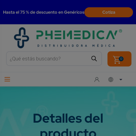
modal-check
Hasta el 75 % de descuento en Genéricos
Cotiza
Products
search
0