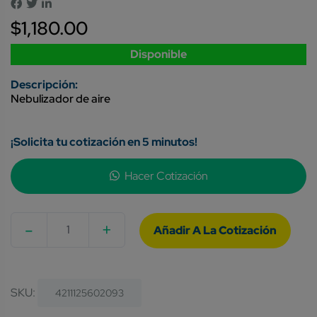
$
1,180.00
Disponible
Nebulizador de aire
¡Solicita tu cotización en 5 minutos!
Hacer Cotización
-
+
Quantity
SKU:
4211125602093