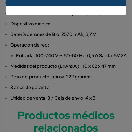
Puede ser desinfectado
Presión de funcionamiento: aprox. 0,25-0,5 bares
Dispositivo médico
Batería de iones de litio: 2570 mAh; 3,7 V
Operación de red:
Entrada: 100-240 V ~; 50-60 Hz; 0,5 A Salida: 5V 2A
Medidas del producto (LxAnxAl): 110 x 62 x 47 mm
Peso del producto: aprox. 222 gramos
3 años de garantía
Unidad de venta: 3 / Caja de envío: 4 x 3