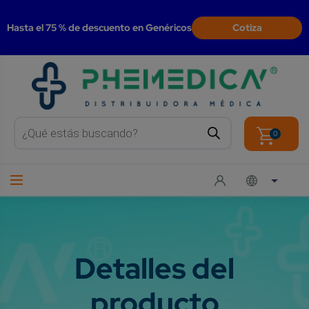
modal-check
Hasta el 75 % de descuento en Genéricos
Cotiza
Products
search
0