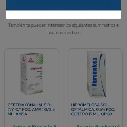
CEFTRIAXONA I.M. SOL.
HIPROMELOSA SOL.
INY. C/1 FCO. AMP. 1 G/3.5
OFTALMICA. 0.5% FCO.
ML. AMSA
GOTERO 15 ML. OPKO
Agregar Producto A
Agregar Producto A