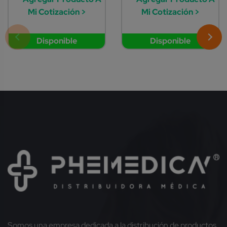
Mi Cotización >
Mi Cotización >
Disponible
Disponible
Somos una empresa dedicada a la distribución de productos