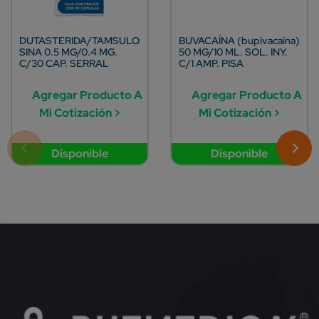
DUTASTERIDA/TAMSULO
BUVACAÍNA (bupivacaína)
SINA 0.5 MG/0.4 MG.
50 MG/10 ML. SOL. INY.
C/30 CAP. SERRAL
C/1 AMP. PISA
Agregar Producto A
Agregar Producto A
Mi Cotización >
Mi Cotización >
Disponible
Disponible