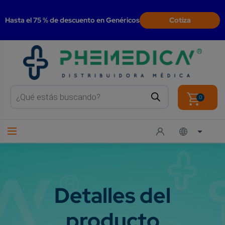
modal-check
Hasta el 75 % de descuento en Genéricos
Cotiza
Products
search
0