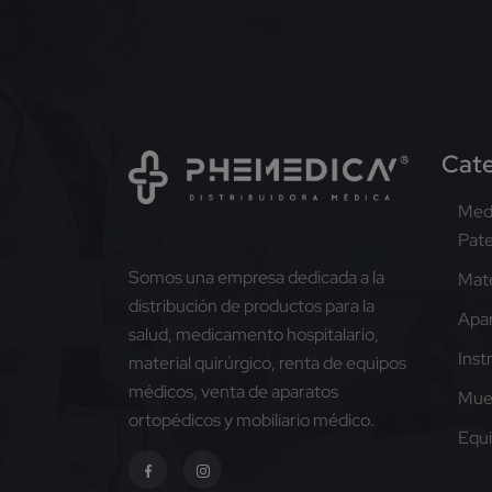
Cate
Med
Pat
Somos una empresa dedicada a la
Mate
distribución de productos para la
Apar
salud, medicamento hospitalario,
Inst
material quirúrgico, renta de equipos
médicos, venta de aparatos
Mue
ortopédicos y mobiliario médico.
Equ