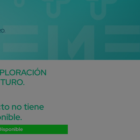
O.
XPLORACIÓN
TURO.
to no tiene
nible.
Disponible