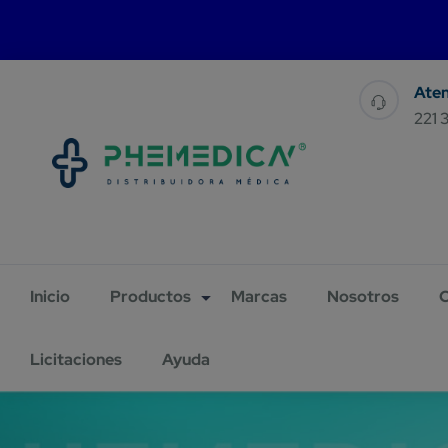
For 
221 
Inicio
Productos
Marcas
Nosotros
C
Licitaciones
Ayuda