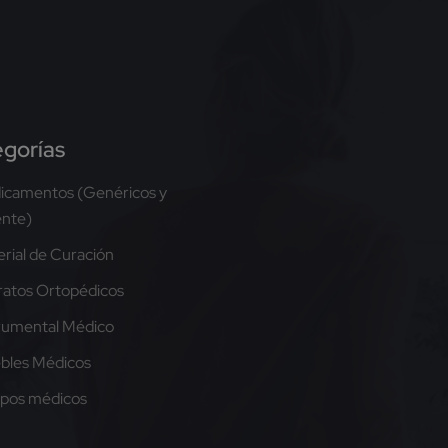
gorías
icamentos (Genéricos y
ente)
rial de Curación
atos Ortopédicos
rumental Médico
bles Médicos
ipos médicos