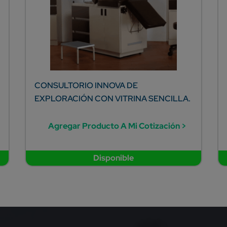
CONSULTORIO INNOVA DE
EXPLORACIÓN CON VITRINA SENCILLA.
Agregar Producto A Mi Cotización >
Disponible