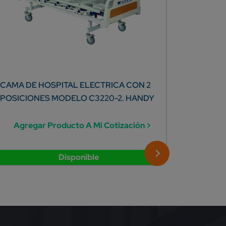
CAMA DE HOSPITAL ELECTRICA CON 2
CONSUL
POSICIONES MODELO C3220-2. HANDY
CON VIT
Agregar Producto A Mi Cotización >
Agreg
Disponible