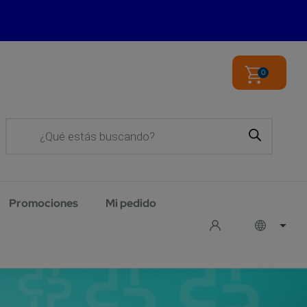
0
Products
search
Promociones
Mi pedido