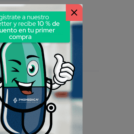
gístrate a nuestro
 métodos de pago:
tter y recibe
10 % de
uento en tu primer
compra