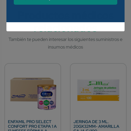
ENFAMIL PRO SELECT
JERINGA DE 3 ML.
CONFORT PRO ETAPA 1 A
20GX32MM- AMARILLA
12 MESES FÓRMULA
CAJA C/100