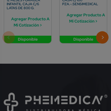
INFANTIL CAJA C/6
PZA.-.SENSIMEDICAL
LATAS DE 800 G.
Agregar Producto A
Agregar Producto A
Mi Cotización >
Mi Cotización >
Disponible
Disponible