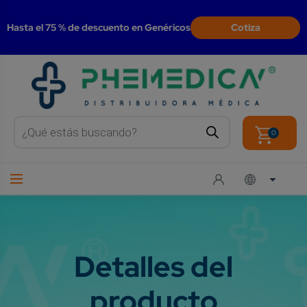
modal-check
Hasta el 75 % de descuento en Genéricos
Cotiza
Products
search
0