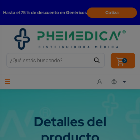
modal-check
Hasta el 75 % de descuento en Genéricos
Cotiza
Products
search
0