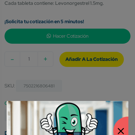
Cada tableta contiene: Levonorgestrel 1.5mg.
¡Solicita tu cotización en 5 minutos!
Hacer Cotización
-
+
Quantity
SKU:
7502216806481
Category:
Medicamentos Genéricos