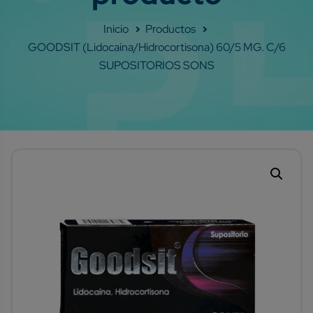
Shop
GOODSIT (Lidocaína/Hidrocortisona) 60/5 MG. C/6
SUPOSITORIOS SONS