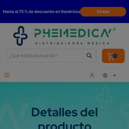
modal-check
Hasta el 75 % de descuento en Genéricos
Cotiza
Products
search
0