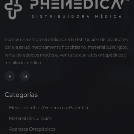
Somos una empresa dedicada a la distribución de productos
para la salud, medicamento hospitalario, material quirúrgico,
renta de equipos médicos, venta de aparatos ortopédicos y
mobiliario médico.
Categorías
Medicamentos (Genéricos y Patente)
Material de Curación
Aparatos Ortopédicos