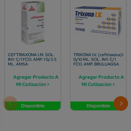
CEFTRIAXONA I.M. SOL.
TRIXONA I.V. (ceftriaxona)1
INY. C/1 FCO. AMP. 1 G/3.5
G/10 ML. SOL. INY. C/1
ML. AMSA
FCO. AMP. BRULUAGSA
Agregar Producto A
Agregar Producto A
Mi Cotización >
Mi Cotización >
Disponible
Disponible