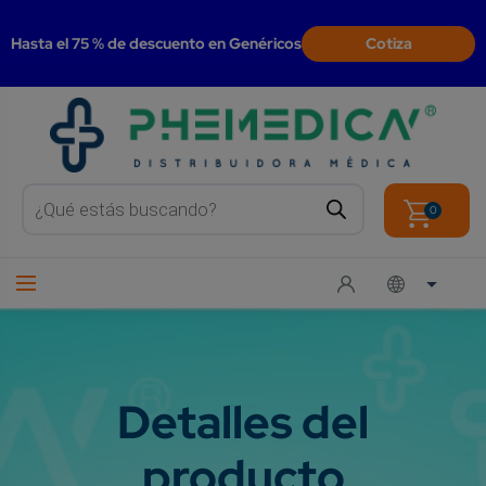
modal-check
Hasta el 75 % de descuento en Genéricos
Cotiza
Products
search
0