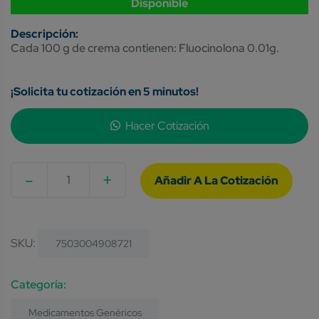
Disponible
Cada 100 g de crema contienen: Fluocinolona 0.01g.
¡Solicita tu cotización en 5 minutos!
Hacer Cotización
-
+
Quantity
SKU:
7503004908721
Category:
Medicamentos Genéricos