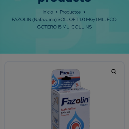
Shop
FAZOLIN (Nafazolina) SOL. OFT 1.0 MG/1 ML. FCO.
GOTERO 15 ML. COLLINS