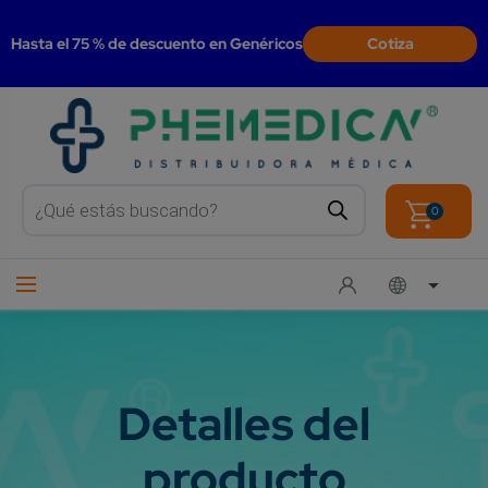
modal-check
Hasta el 75 % de descuento en Genéricos
Cotiza
Products
search
0