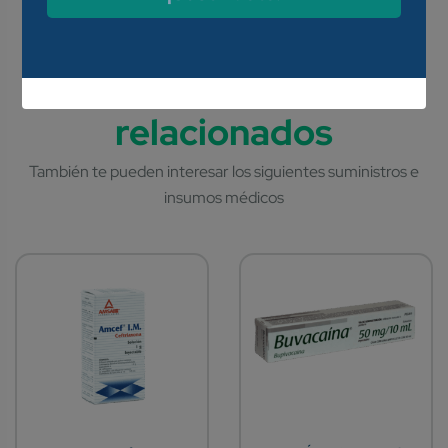
viento, aguas cloradas o uso de
lentes de contacto.