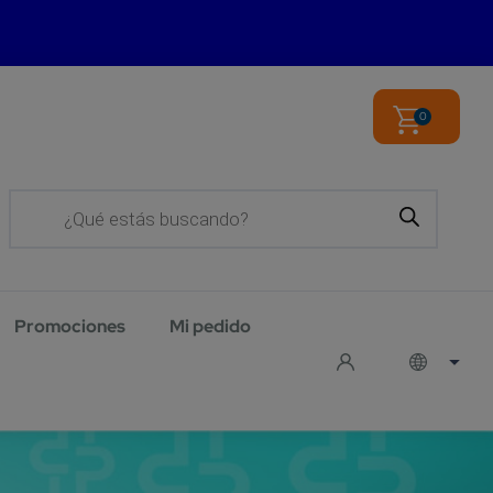
0
Products
search
Promociones
Mi pedido