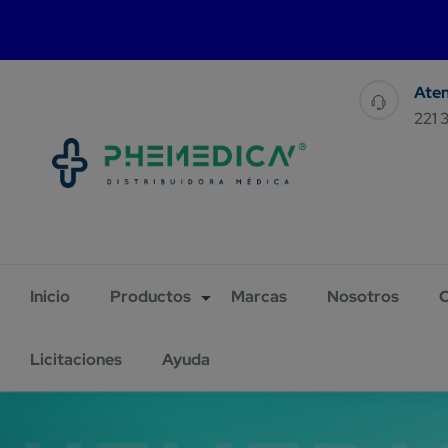
For 
221 
Inicio
Productos
Marcas
Nosotros
C
Licitaciones
Ayuda