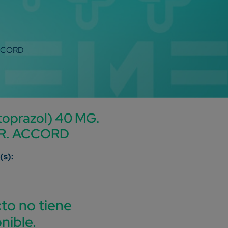
ACCORD
oprazol) 40 MG.
.R. ACCORD
to no tiene
nible.