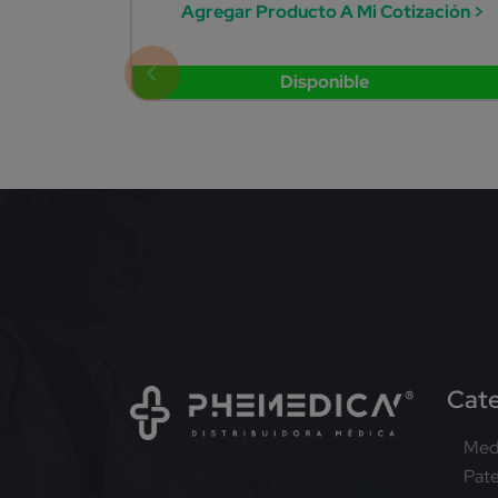
Agregar Producto A Mi Cotización >
Disponible
Cate
Med
Pat