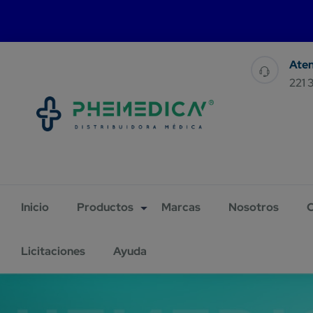
For 
221 
Inicio
Productos
Marcas
Nosotros
C
Licitaciones
Ayuda