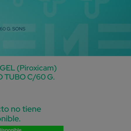
/60 G. SONS
EL (Piroxicam)
O TUBO C/60 G.
to no tiene
nible.
Disponible