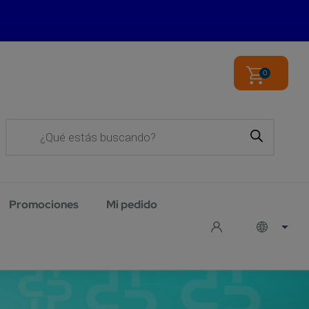
0
Products
search
Promociones
Mi pedido