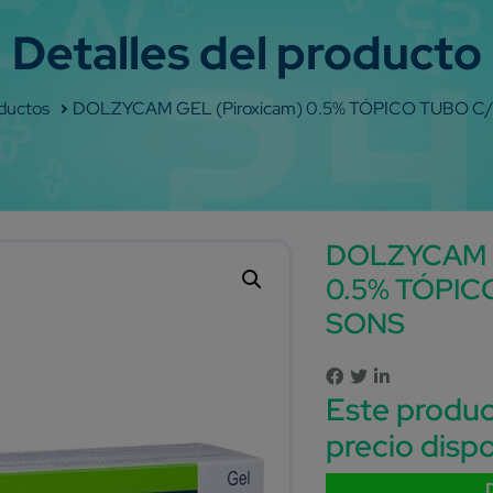
op
DOLZYCAM GEL (Piroxicam) 0.5% TÓPICO TUBO C
DOLZYCAM G
0.5% TÓPIC
SONS
Este produc
precio dispo