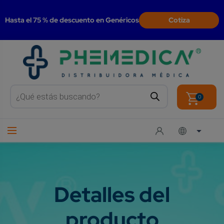
modal-check
Hasta el 75 % de descuento en Genéricos
Cotiza
Products
search
0