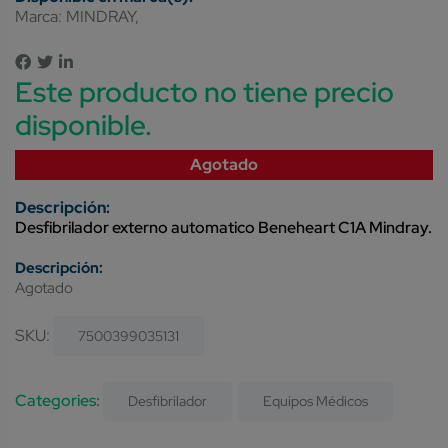
Marca:
MINDRAY
Este producto no tiene precio
disponible.
Agotado
Desfibrilador externo automatico Beneheart C1A Mindray.
Agotado
SKU:
7500399035131
Categories:
Desfibrilador
Equipos Médicos