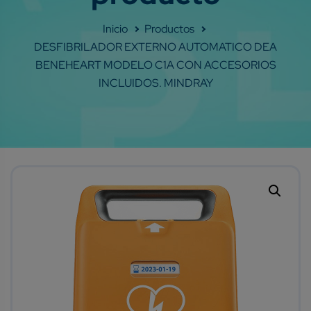
Shop
DESFIBRILADOR EXTERNO AUTOMATICO DEA
BENEHEART MODELO C1A CON ACCESORIOS
INCLUIDOS. MINDRAY