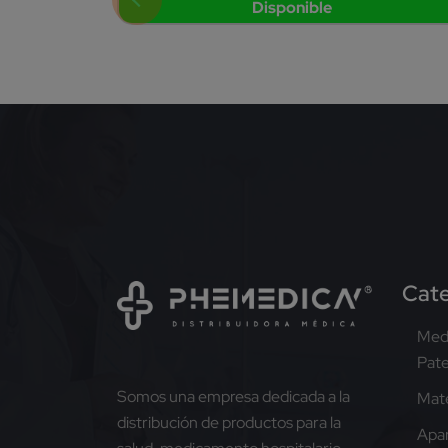
Disponible
Cate
Med
Pat
Somos una empresa dedicada a la
Mate
distribución de productos para la
Apar