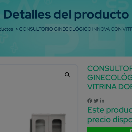
op
CONSULTORIO GINECOLÓGICO INNOVA CON VIT
CONSULTO
GINECOLÓG
VITRINA DO
Este produc
precio dispo