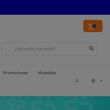
0
Products
search
Promociones
Mi pedido