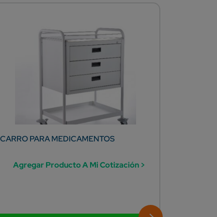
CARRO PARA MEDICAMENTOS
CONSUL
CON VIT
Agregar Producto A Mi Cotización >
Agreg