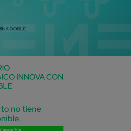
RINA DOBLE
RIO
ICO INNOVA CON
BLE
to no tiene
nible.
Disponible