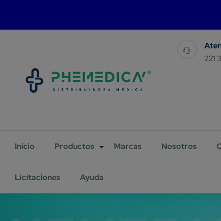
For 
221 
Inicio
Productos
Marcas
Nosotros
C
Licitaciones
Ayuda