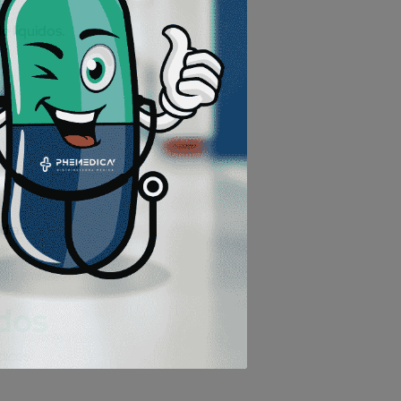
e líquidos.
días.