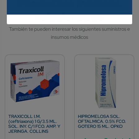
TRAXICOLL I.M.
HIPROMELOSA SOL.
(ceftriaxona) 1 G/3.5 ML.
OFTALMICA. 0.5% FCO.
SOL. INY. C/1 FCO. AMP. Y
GOTERO 15 ML. OPKO
JERINGA. COLLINS