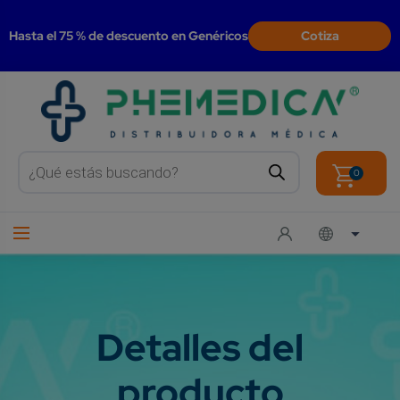
modal-check
Hasta el 75 % de descuento en Genéricos
Cotiza
Products
search
0