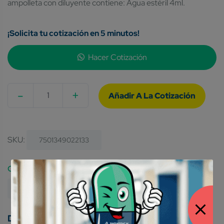
ampolleta con diluyente contiene: Agua estéril 4ml.
¡Solicita tu cotización en 5 minutos!
Hacer Cotización
-
+
Quantity
SKU:
7501349022133
Category:
Medicamentos Genéricos