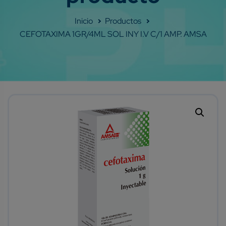
Shop
CEFOTAXIMA 1GR/4ML SOL INY I.V C/1 AMP. AMSA