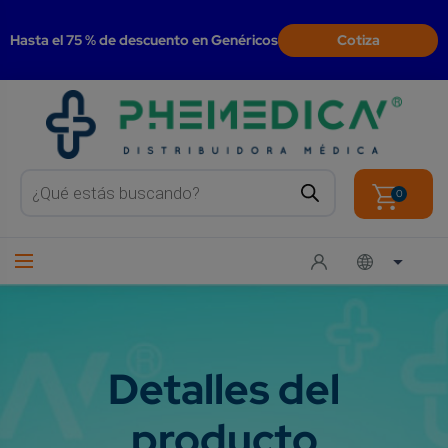
modal-check
Hasta el 75 % de descuento en Genéricos
Cotiza
Products
search
0