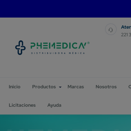
For 
221 
Inicio
Productos
Marcas
Nosotros
C
Licitaciones
Ayuda