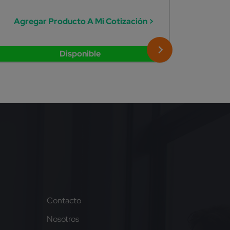
Agreg
Agregar Producto A Mi Cotización >
Disponible
Contacto
Nosotros