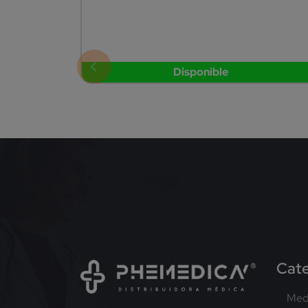
Disponible
Cate
Med