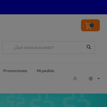
0
Products
search
Promociones
Mi pedido