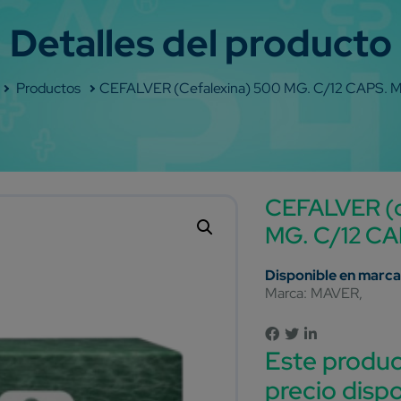
Shop
CEFALVER (cefalexina) 500 MG. C/12 CAPS.
CEFALVER (c
MG. C/12 C
Marca:
MAVER
Este produc
precio dispo