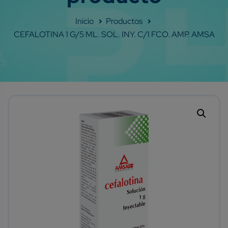
Shop
CEFALOTINA 1 G/5 ML. SOL. INY. C/1 FCO. AMP. AMSA