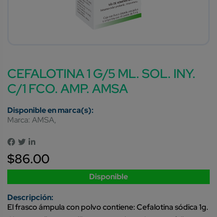
CEFALOTINA 1 G/5 ML. SOL. INY.
C/1 FCO. AMP. AMSA
Marca:
AMSA
$
86.00
Disponible
El frasco ámpula con polvo contiene: Cefalotina sódica 1g.