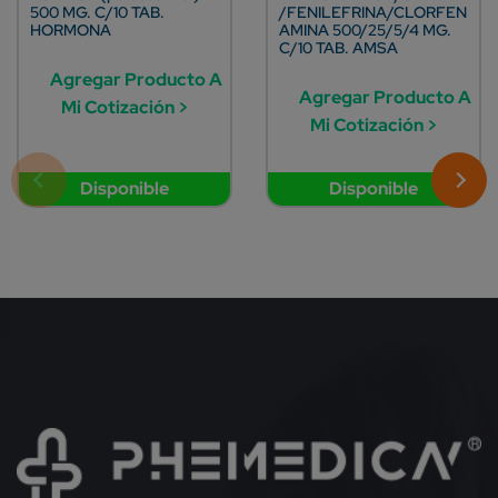
500 MG. C/10 TAB.
/FENILEFRINA/CLORFEN
HORMONA
AMINA 500/25/5/4 MG.
C/10 TAB. AMSA
Agregar Producto A
Agregar Producto A
Mi Cotización >
Mi Cotización >
Disponible
Disponible