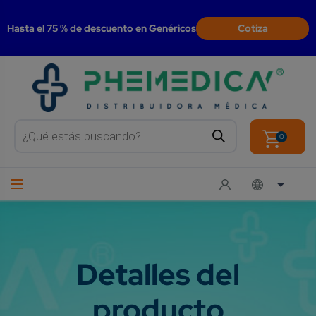
modal-check
Hasta el 75 % de descuento en Genéricos
Cotiza
Products
search
0