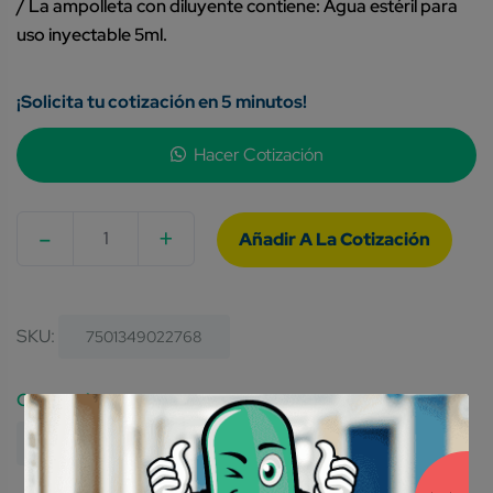
/ La ampolleta con diluyente contiene: Agua estéril para
uso inyectable 5ml.
¡Solicita tu cotización en 5 minutos!
Hacer Cotización
-
+
Quantity
SKU:
7501349022768
Category:
Medicamentos Genéricos