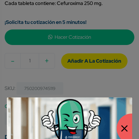
Cada tableta contiene: Cefuroxima 250 mg.
¡Solicita tu cotización en 5 minutos!
Hacer Cotización
-
+
Quantity
SKU:
7502009745119
Category:
Medicamentos Genéricos