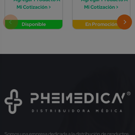
Mi Cotización >
Mi Cotización >
Disponible
En Promoción
Somos una empresa dedicada a la distribución de productos