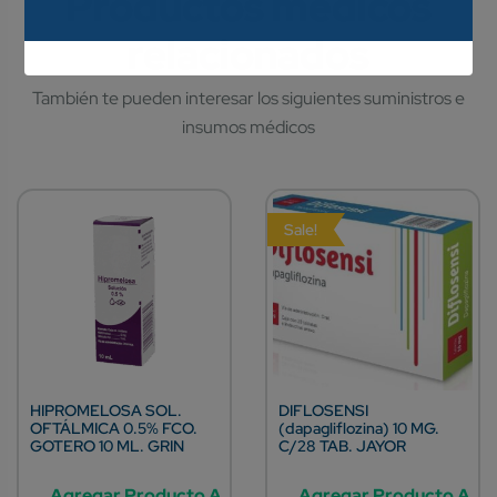
Sale!
HIPROMELOSA SOL.
DIFLOSENSI
OFTÁLMICA 0.5% FCO.
(dapagliflozina) 10 MG.
GOTERO 10 ML. GRIN
C/28 TAB. JAYOR
Agregar Producto A
Agregar Producto A