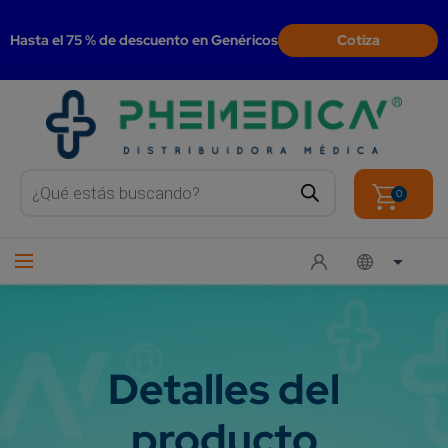
modal-check
Hasta el 75 % de descuento en Genéricos
Cotiza
Products
search
0