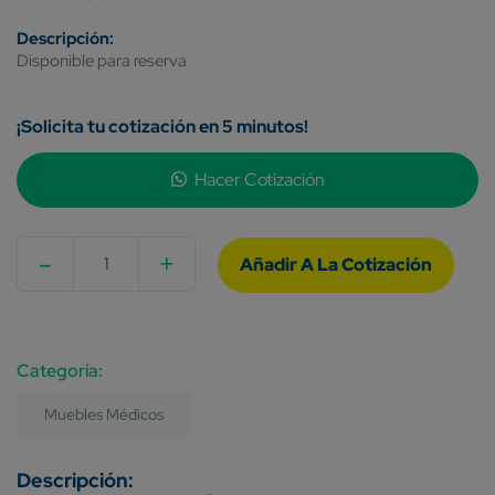
Disponible para reserva
¡Solicita tu cotización en 5 minutos!
Hacer Cotización
-
+
Quantity
Category:
Muebles Médicos