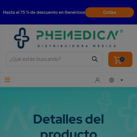
modal-check
Hasta el 75 % de descuento en Genéricos
Cotiza
Products
search
0