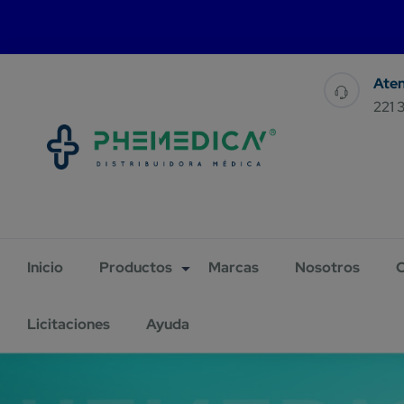
For 
221 
Inicio
Productos
Marcas
Nosotros
C
Licitaciones
Ayuda