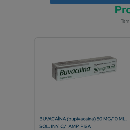
BUVACAÍNA (bupivacaína) 50 MG/10 ML.
SOL. INY. C/1 AMP. PISA