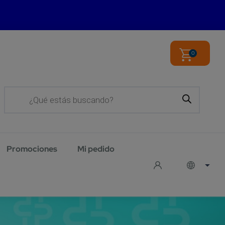
0
Products
search
Promociones
Mi pedido