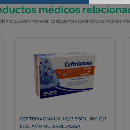
CEFTRIAXONA I.M. 1 G/3.5 SOL. INY. C/1
FCO. AMP. ML. BRULUAGSA