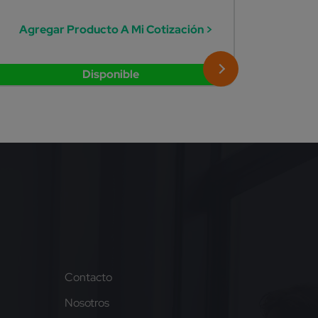
Agregar Producto A Mi Cotización >
Agreg
Disponible
Contacto
Nosotros