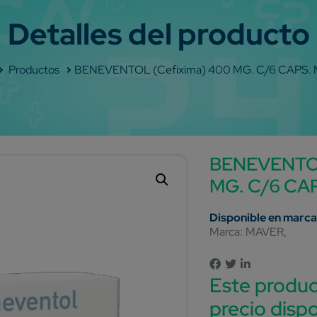
Shop
BENEVENTOL (cefixima) 400 MG. C/6 CAPS.
BENEVENTOL
MG. C/6 CA
Marca:
MAVER
Este produc
precio dispo