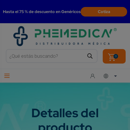
modal-check
Hasta el 75 % de descuento en Genéricos
Cotiza
Products
search
0