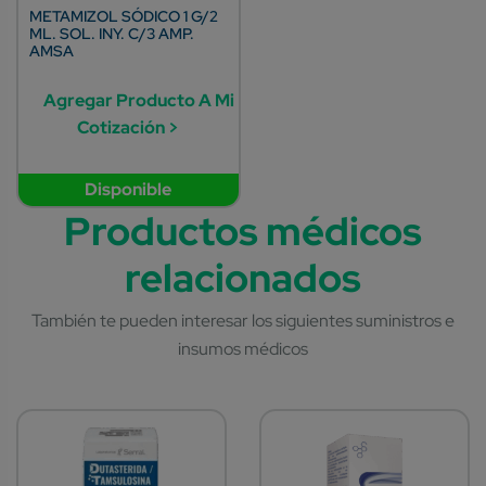
METAMIZOL SÓDICO 1 G/2
ML. SOL. INY. C/3 AMP.
AMSA
Agregar Producto A Mi
Cotización >
Disponible