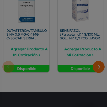
DUTASTERIDA/TAMSULO
SENSIFAZOL
SINA 0.5 MG/0.4 MG.
(Paracetamol) 1 G/100 ML.
C/30 CAP. SERRAL
SOL. INY. C/1 FCO. JAYOR
Agregar Producto A
Agregar Producto A
Mi Cotización >
Mi Cotización >
Disponible
Disponible