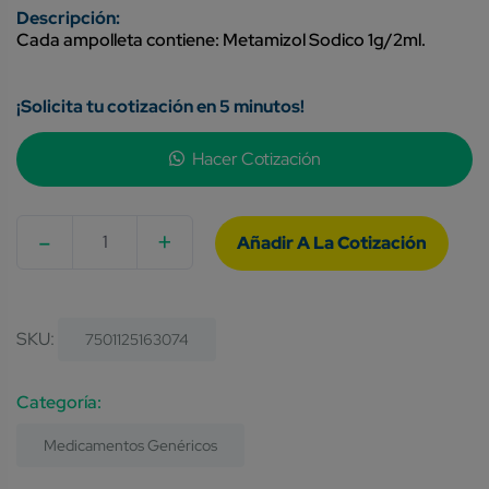
Cada ampolleta contiene: Metamizol Sodico 1g/2ml.
¡Solicita tu cotización en 5 minutos!
Hacer Cotización
-
+
Quantity
SKU:
7501125163074
Category:
Medicamentos Genéricos