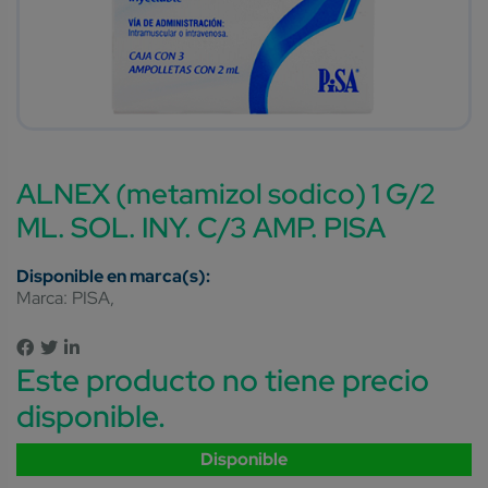
ALNEX (metamizol sodico) 1 G/2
ML. SOL. INY. C/3 AMP. PISA
Marca:
PISA
Este producto no tiene precio
disponible.
Disponible