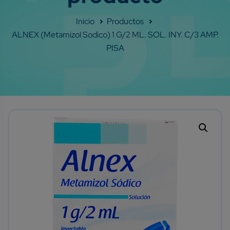
Shop
ALNEX (metamizol Sodico) 1 G/2 ML. SOL. INY. C/3 AMP.
PISA