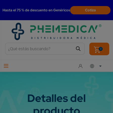
modal-check
Hasta el 75 % de descuento en Genéricos
Cotiza
Products
search
0