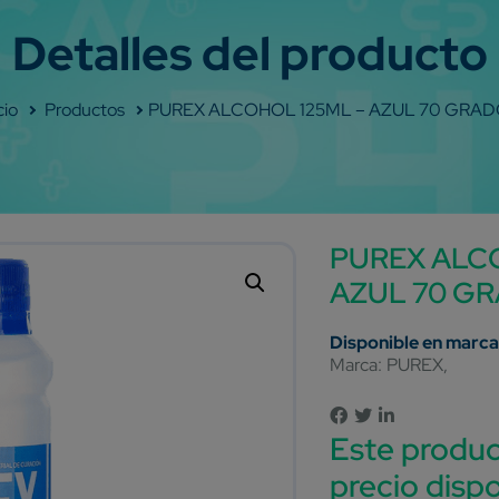
Shop
PUREX ALCOHOL 125ML – AZUL 70 GRA
PUREX ALCO
AZUL 70 G
Marca:
PUREX
Este produc
precio dispo