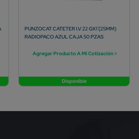
A
PUNZOCAT CATETER I.V 22 GX1¨ (25MM)
RADIOPACO AZUL CAJA 50 PZAS
Agregar Producto A Mi Cotización >
Disponible