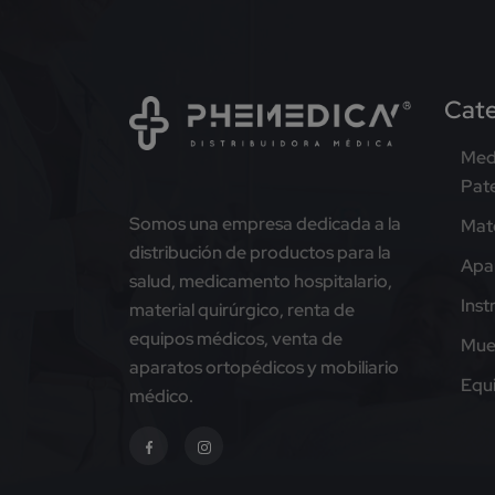
Cate
Med
Pat
Somos una empresa dedicada a la
Mate
distribución de productos para la
Apa
salud, medicamento hospitalario,
Ins
material quirúrgico, renta de
equipos médicos, venta de
Mue
aparatos ortopédicos y mobiliario
Equ
médico.