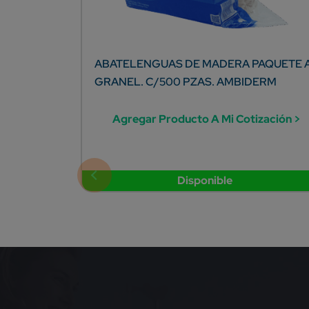
ABATELENGUAS DE MADERA PAQUETE 
GRANEL. C/500 PZAS. AMBIDERM
Agregar Producto A Mi Cotización >
Disponible