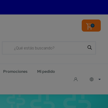
0
Products
search
Promociones
Mi pedido