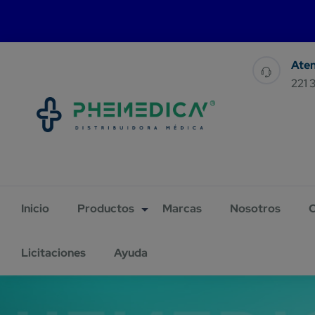
For 
221 
Inicio
Productos
Marcas
Nosotros
C
Licitaciones
Ayuda