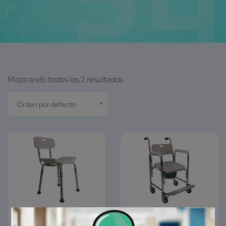
Mostrando todos los 2 resultados
Orden por defecto
SILLA DE BAÑO DE
SILLA DE INODORO
RESPALDO ABATIBLE.
PLEGABLE MODELO