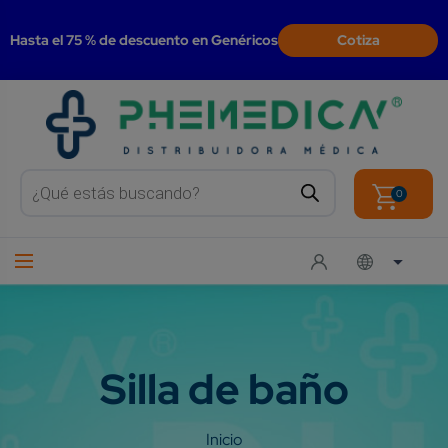
modal-check
Hasta el 75 % de descuento en Genéricos
Cotiza
Products
search
0
Silla de baño