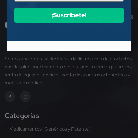
¡Suscríbete!
Somos una empresa dedicada a la distribución de productos
para la salud, medicamento hospitalario, material quirúrgico,
renta de equipos médicos, venta de aparatos ortopédicos y
mobiliario médico.
Categorías
Medicamentos (Genéricos y Patente)