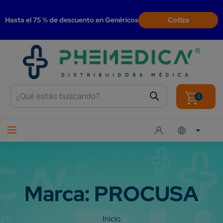
modal-check
Hasta el 75 % de descuento en Genéricos
Cotiza
Products
search
0
Marca:
PROCUSA