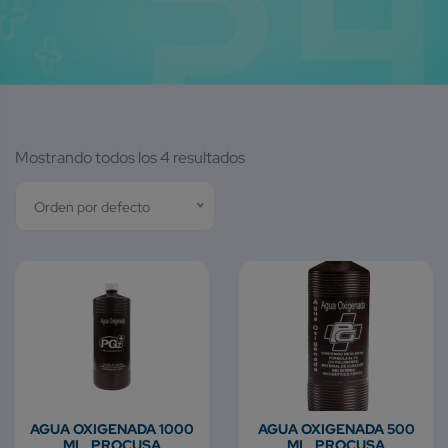
Mostrando todos los 4 resultados
Orden por defecto
AGUA OXIGENADA 1000
AGUA OXIGENADA 500
ML. PROCUSA
ML. PROCUSA