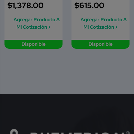
$
1,378.00
$
615.00
Agregar Producto A
Agregar Producto A
Mi Cotización >
Mi Cotización >
Disponible
Disponible