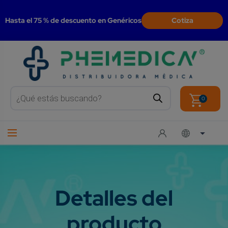
modal-check
Hasta el 75 % de descuento en Genéricos
Cotiza
Products
search
0