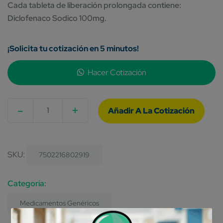
Cada tableta de liberación prolongada contiene:
Diclofenaco Sodico 100mg.
¡Solicita tu cotización en 5 minutos!
Hacer Cotización
-
+
Quantity
SKU:
7502216802919
Category:
Medicamentos Genéricos